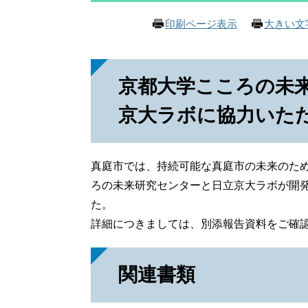
印刷ページ表示
大きい文
京都大学こころの未
京大ラボに協力いた
真庭市では、持続可能な真庭市の未来のた
ろの未来研究センターと日立京大ラボが開
た。
詳細につきましては、別添報告資料をご確
関連書類