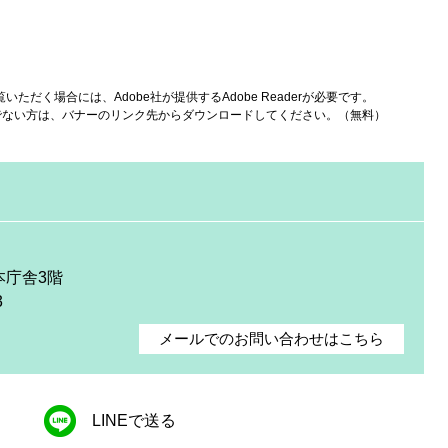
いただく場合には、Adobe社が提供するAdobe Readerが必要です。
をお持ちでない方は、バナーのリンク先からダウンロードしてください。（無料）
本庁舎3階
3
メールでのお問い合わせはこちら
LINEで送る