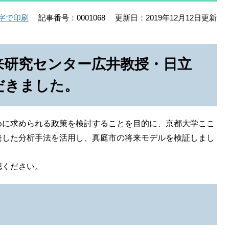
記事番号：0001068
更新日：2019年12月12日更新
字で印刷
来研究センター広井教授・日立
だきました。
めに求められる政策を検討することを目的に、京都大学ここ
発した分析手法を活用し、真庭市の将来モデルを検証しまし
認ください。