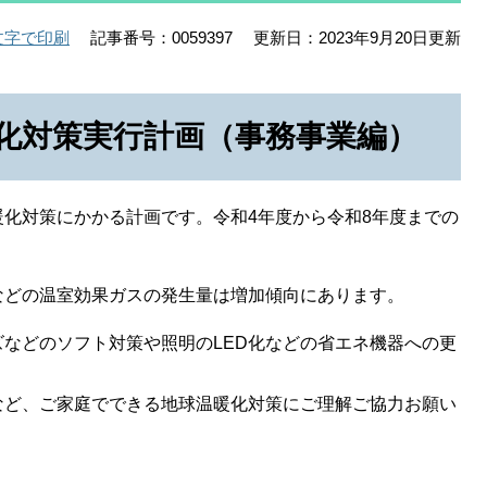
記事番号：0059397
更新日：2023年9月20日更新
文字で印刷
化対策実行計画（事務事業編）
化対策にかかる計画です。令和4年度から令和8年度までの
などの温室効果ガスの発生量は増加傾向にあります。
などのソフト対策や照明のLED化などの省エネ機器への更
。
など、ご家庭でできる地球温暖化対策にご理解ご協力お願い