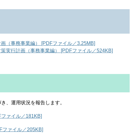
事務事業編） [PDFファイル／3.25MB]
実行計画（事務事業編） [PDFファイル／524KB]
き、運用状況を報告します。
ファイル／181KB]
Fファイル／205KB]