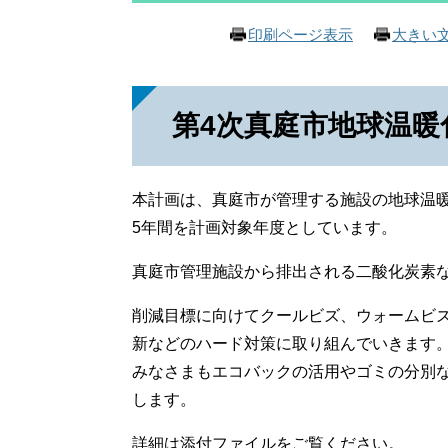
印刷ページ表示
大きい
第4次真庭市地球温暖
本計画は、真庭市が管理する施設の地球温暖
5年間を計画対象年度としています。
真庭市管理施設から排出される二酸化炭素
削減目標に向けてクールビズ、ウォームビズ
新などのハード対策に取り組んでいきます
みなさまもエコバックの活用やゴミの分別
します。
詳細は添付ファイルをご覧ください。