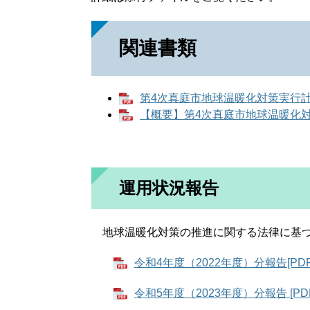
関連書類
第4次真庭市地球温暖化対策実行計画（
【概要】第4次真庭市地球温暖化対策
運用状況報告
地球温暖化対策の推進に関する法律に基づ
令和4年度（2022年度）分報告[PDF
令和5年度（2023年度）分報告 [PD