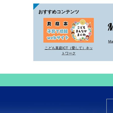
おすすめコンテンツ
M
こども真庭ICT（愛して）ネッ
トワーク