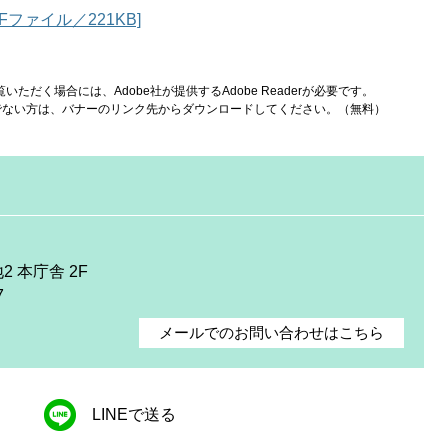
Fファイル／221KB]
いただく場合には、Adobe社が提供するAdobe Readerが必要です。
をお持ちでない方は、バナーのリンク先からダウンロードしてください。（無料）
 本庁舎 2F
7
メールでのお問い合わせはこちら
LINEで送る