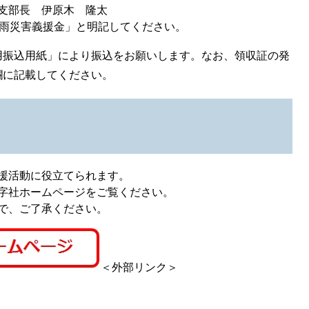
支部長 伊原木 隆太
大雨災害義援金」と明記してください。
用振込用紙」により振込をお願いします。なお、領収証の発
欄に記載してください。
援活動に役立てられます。
字社ホームページをご覧ください。
で、ご了承ください。
＜外部リンク＞