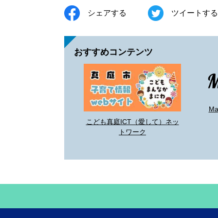
シェアする
ツイートする
おすすめコンテンツ
M
こども真庭ICT（愛して）ネッ
トワーク