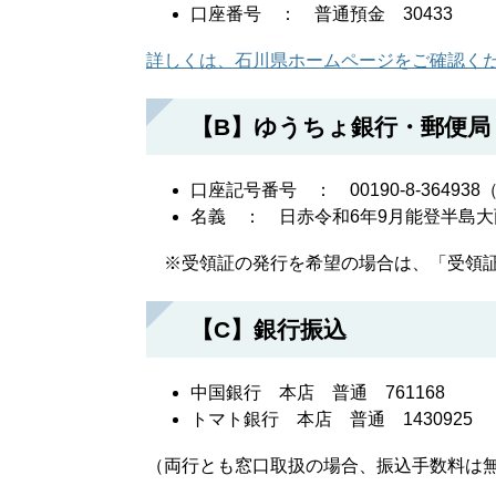
口座番号 ： 普通預金 30433
詳しくは、石川県ホームページをご確認くだ
【B】ゆうちょ銀行・郵便局
口座記号番号 ： 00190-8-364
名義 ： 日赤令和6年9月能登半島
※受領証の発行を希望の場合は、「受領証
【C】銀行振込
中国銀行 本店 普通 761168
トマト銀行 本店 普通 1430925
（両行とも窓口取扱の場合、振込手数料は