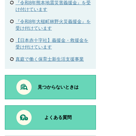
『令和8年熊本地震災害義援金』を受
け付けています
『令和8年大槌町林野火災義援金』を
受け付けています
【日本赤十字社】義援金・救援金を
受け付けています
真庭で働く保育士新生活支援事業
見つからないときは
よくある質問