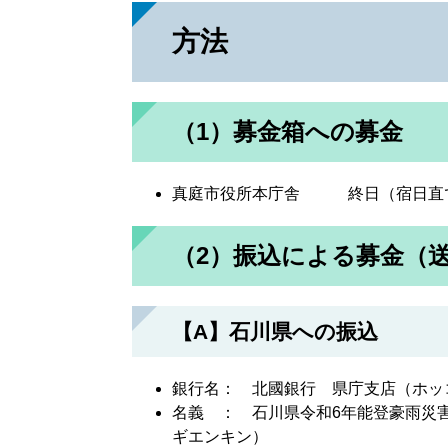
方法
（1）募金箱への募金
真庭市役所本庁舎 終日（宿日直
（2）振込による募金（送
【A】石川県への振込
銀行名： 北國銀行 県庁支店（ホッ
名義 ： 石川県令和6年能登豪雨災
ギエンキン）