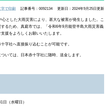
記事番号：0092134
更新日：2024年9月25日更新
文字で印刷
中心とした大雨災害により、甚大な被害が発生しました。こ
するため、真庭市では、「令和6年9月能登半島大雨災害義
ご支援をよろしくお願いいたします。
赤十字社へ直接振り込むことが可能です。
については、日本赤十字社に随時、送金します。
月31日（水曜日）