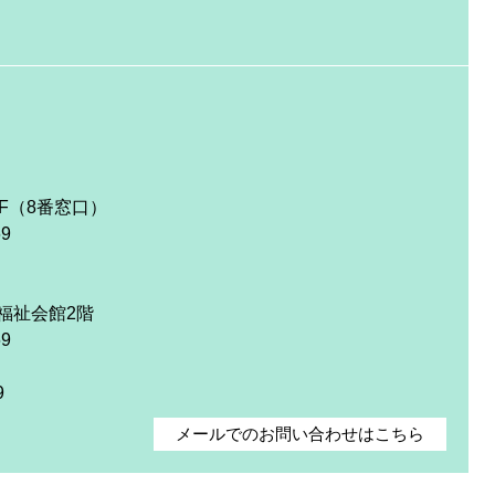
F（8番窓口）
69
福祉会館2階
69
9
メールでのお問い合わせはこちら