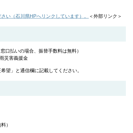
さい（石川県HPへリンクしています）。
＜外部リンク＞
938（窓口払いの場合、振替手数料は無料）
大雨災害義援金
希望」と通信欄に記載してください。
無料）