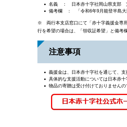
名義 ： 日本赤十字社岡山県支部 
備考欄 ： 「令和6年9月能登半島
※ 両行本支店窓口にて「赤十字義援金専
行を希望の場合は、「領収証希望」と備考
注意事項
義援金は、日本赤十字社を通じて、支
具体的な支援活動については日本赤十
物品の寄贈は受け付けておりませんの