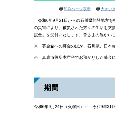
印刷ページ表示
大きい
令和6年9月21日からの石川県能登地方を
の災害により、被災された方々の生活を支援
援金」を受付いたします。皆さまの温かい
※ 募金箱への募金のほか、石川県、日本
※ 真庭市役所本庁舎でお預かりした募金
期間
令和6年9月24日（火曜日）～ 令和9年3