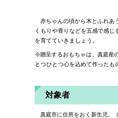
赤ちゃんの頃から木とふれあう
くもりや香りなどを五感で感じ
を育てていきましょう。
※贈呈するおもちゃは、真庭産
とつひとつ心を込めて作ったも
対象者
真庭市に住所をおく新生児。（