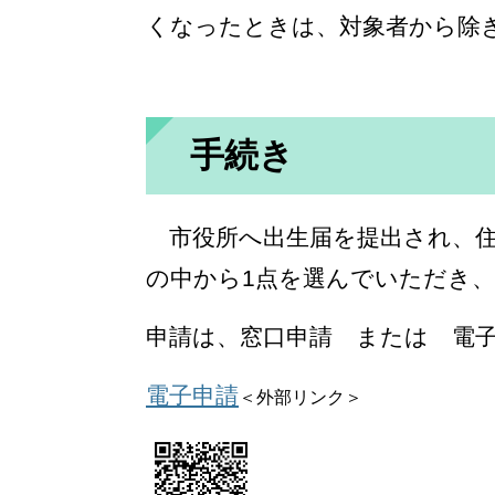
くなったときは、対象者から除
手続き
市役所へ出生届を提出され、住
の中から1点を選んでいただき
申請は、窓口申請 または 電
電子申請
＜外部リンク＞