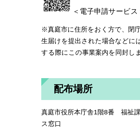
＜電子申請サービス
※真庭市に住所をおく方で、閉
生届けを提出された場合などに
する際にこの事業案内を同封し
配布場所
真庭市役所本庁舎1階8番 福祉
ス窓口