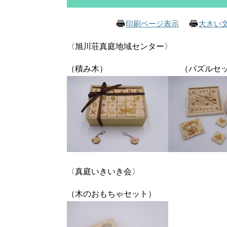
印刷ページ表示
大きい
〈旭川荘真庭地域センター〉
（積み木） （パズルセッ
〈真庭いきいき会〉
（木のおもちゃセット