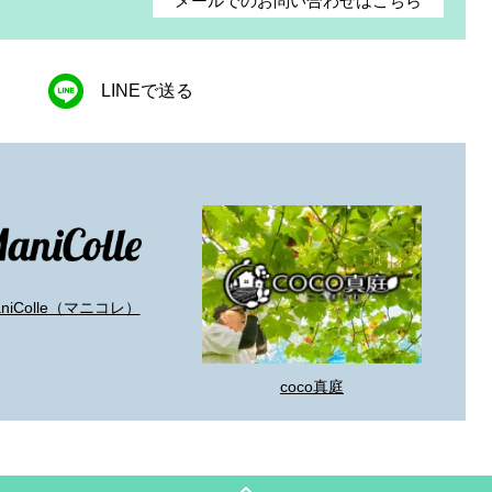
メールでのお問い合わせはこちら
LINEで送る
aniColle（マニコレ）
coco真庭