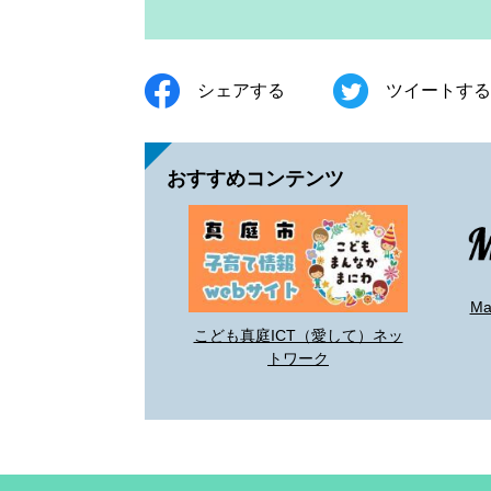
シェアする
ツイートする
おすすめコンテンツ
M
こども真庭ICT（愛して）ネッ
トワーク