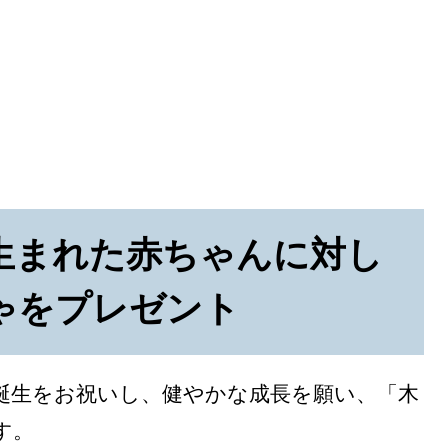
生まれた赤ちゃんに対し
ゃをプレゼント
の誕生をお祝いし、健やかな成長を願い、「木
す。