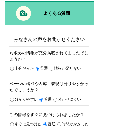
よくある質問
みなさんの声をお聞かせください
お求めの情報が充分掲載されてましたでし
ょうか？
十分だった
普通
情報が足りない
ページの構成や内容、表現は分りやすかっ
たでしょうか？
分かりやすい
普通
分かりにくい
この情報をすぐに見つけられましたか？
すぐに見つけた
普通
時間がかかった