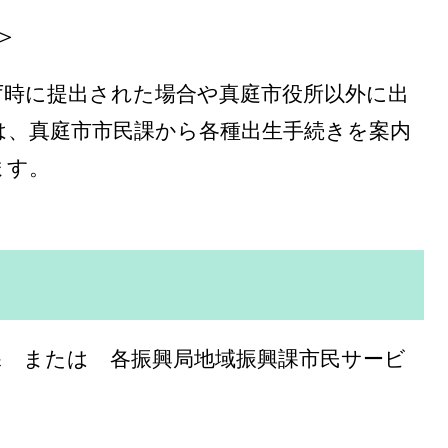
＞
庁時に提出された場合や真庭市役所以外に出
は、真庭市市民課から各種出生手続きを案内
ます。
課 または 各振興局地域振興課市民サービ