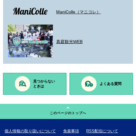
ManiColle（マニコレ）
真庭観光WEB
見つからない
よくある質問
ときは
このページのトップへ
個人情報の取り扱いについて
免責事項
RSS配信について