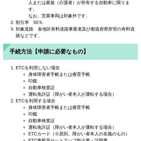
人または家族（介護者）が所有する自動車に限りま
す。
なお、営業車両は対象外です。
割引率 50％
対象道路 各地区有料道路事業者及び都道府県所管の有料道
路などです。
手続方法【申請に必要なもの】
ETCを利用しない場合
身体障害者手帳または療育手帳
印鑑
自動車検査証
運転免許証（障がい者本人が運転する場合）
ETCを利用する場合
身体障害者手帳または療育手帳
印鑑
自動車検査証
運転免許証（障がい者本人が運転する場合）
ETCカード（※原則、障がい者本人の名義のもの）
ETC車載器セットアップ申込書・証明書