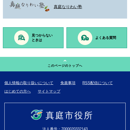
真庭なりわい塾
見つからない
よくある質問
ときは
このページのトップへ
個人情報の取り扱いについて
免責事項
RSS配信について
はじめての方へ
サイトマップ
真庭市役所
法人番号：7000020332143