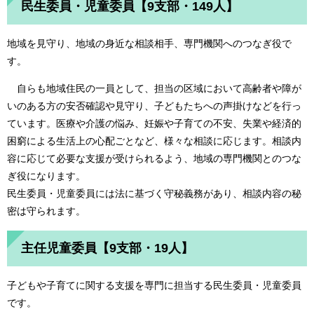
民生委員・児童委員【9支部・149人】
地域を見守り、地域の身近な相談相手、専門機関へのつなぎ役で
す。
自らも地域住民の一員として、担当の区域において高齢者や障が
いのある方の安否確認や見守り、子どもたちへの声掛けなどを行っ
ています。医療や介護の悩み、妊娠や子育ての不安、失業や経済的
困窮による生活上の心配ごとなど、様々な相談に応じます。相談内
容に応じて必要な支援が受けられるよう、地域の専門機関とのつな
ぎ役になります。
民生委員・児童委員には法に基づく守秘義務があり、相談内容の秘
密は守られます。
主任児童委員【9支部・19人】
子どもや子育てに関する支援を専門に担当する民生委員・児童委員
です。