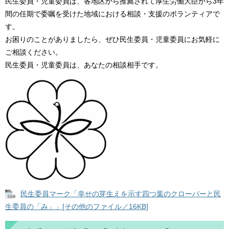
民生委員・児童委員は、各地区から推薦されて厚生労働大臣から3年
間の任期で委嘱を受けた地域における相談・支援のボランティアで
す。
お困りのことがありましたら、ぜひ民生委員・児童委員にお気軽に
ご相談ください。
民生委員・児童委員は、あなたの相談相手です。
民生委員マーク「幸せの芽生えを示す四つ葉のクローバーと民
生委員の「み」」[その他のファイル／16KB]