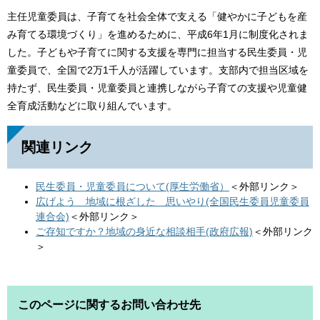
主任児童委員は、子育てを社会全体で支える「健やかに子どもを産
み育てる環境づくり」を進めるために、平成6年1月に制度化されま
した。子どもや子育てに関する支援を専門に担当する民生委員・児
童委員で、全国で2万1千人が活躍しています。支部内で担当区域を
持たず、民生委員・児童委員と連携しながら子育ての支援や児童健
全育成活動などに取り組んでいます。
関連リンク
民生委員・児童委員について(厚生労働省）
＜外部リンク＞
広げよう 地域に根ざした 思いやり(全国民生委員児童委員
連合会)
＜外部リンク＞
ご存知ですか？地域の身近な相談相手(政府広報)
＜外部リンク
＞
このページに関するお問い合わせ先