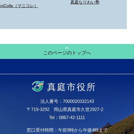
真庭なりわい塾
aniColle（マニコレ）
このページのトップへ
真庭市役所
法人番号：7000020332143
〒719-3292 岡山県真庭市久世2927-2
Tel：0867-42-1111
窓口受付時間：午前9時から午後4時まで