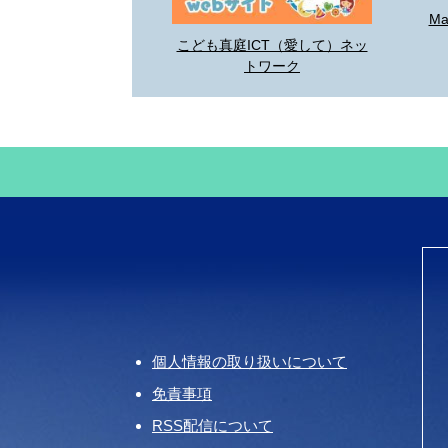
M
こども真庭ICT（愛して）ネッ
トワーク
個人情報の取り扱いについて
免責事項
RSS配信について