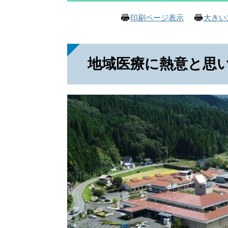
印刷ページ表示
大きい
地域医療に熱意と思