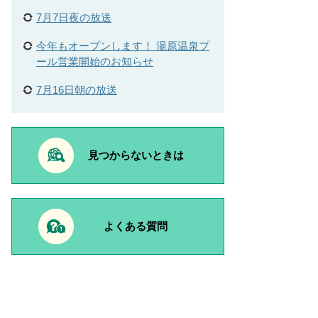
7月7日夜の放送
今年もオープンします！ 湯原温泉プ
ール営業開始のお知らせ
7月16日朝の放送
見つからないときは
よくある質問