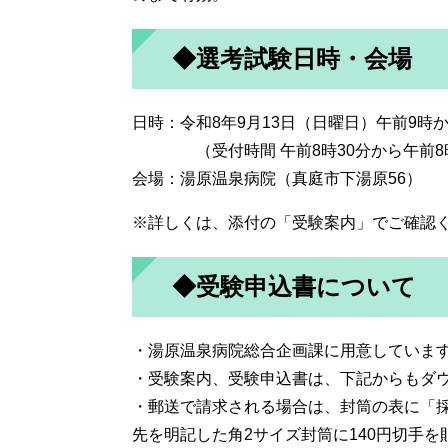
◆選考試験日時・会場
日時：令和8年9月13日（日曜日）午前9時
（受付時間 午前8時30分から午前8時
会場：湯原温泉病院（真庭市下湯原56）
※詳しくは、添付の「受験案内」でご確認
◆受験申込書について
・湯原温泉病院総合企画課に用意していま
・受験案内、受験申込書は、下記からもダ
・郵送で請求される場合は、封筒の表に「
先を明記した角2サイズ封筒に140円切手