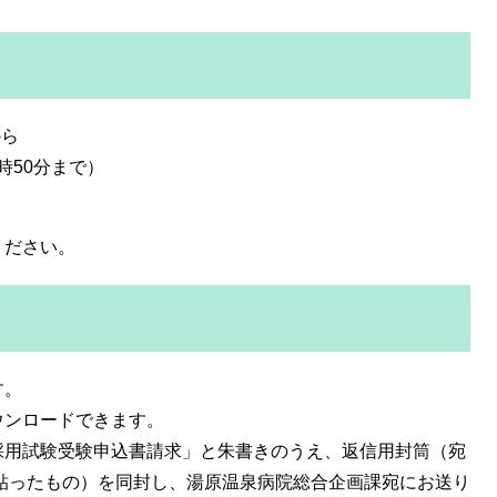
から
50分まで）
ください。
す。
ウンロードできます。
採用試験受験申込書請求」と朱書きのうえ、返信用封筒（宛
を貼ったもの）を同封し、湯原温泉病院総合企画課宛にお送り