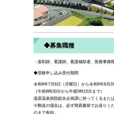
◆募集職種
・薬剤師、看護師、看護補助者、医療事務
◆受験申し込み受付期間
令和8年7月6日（月曜日）から令和8年8月
（午前8時30分から午後5時15分まで）
湯原温泉病院総合企画課に持ってくるまた
※郵送の場合は、必ず簡易書留でお送りくだ
のまで有効。