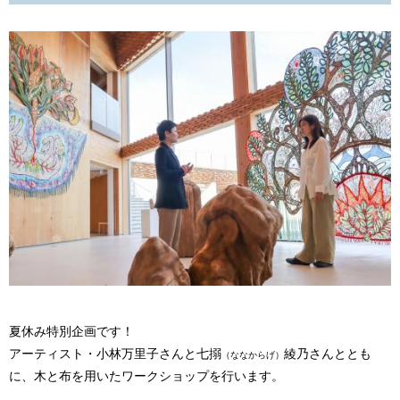
夏休み特別企画です！
アーティスト・小林万里子さんと七搦
綾乃さんととも
（ななからげ）
に、木と布を用いたワークショップを行います。