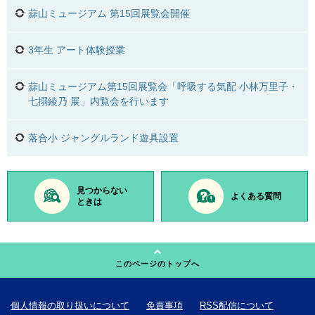
蒜山ミュージアム 第15回展覧会開催
3年生 アート体験授業
蒜山ミュージアム第15回展覧会「呼吸する気配 小林万里子・
七搦綾乃 展」内覧会を行います
落合小 ジャングルランド遊具設置
見つからない
よくある質問
ときは
このページのトップへ
個人情報の取り扱いについて
免責事項
RSS配信について