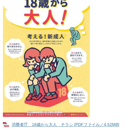
消費者庁 18歳から大人 チラシ [PDFファイル／4.52MB]