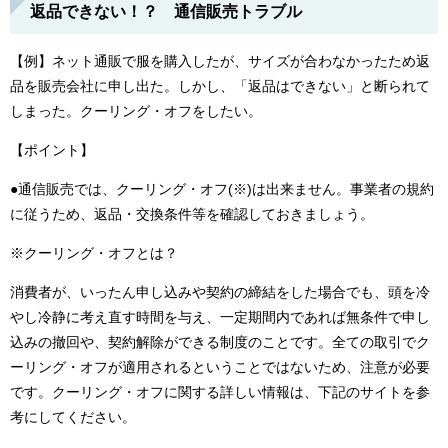
返品できない！？ 通信販売トラブル
【例】ネット通販で服を購入したが、サイズが合わなかったため返
品を販売会社に申し出た。しかし、「返品はできない」と断られて
しまった。クーリング・オフをしたい。
【ポイント】
●通信販売では、クーリング・オフ(※)は出来ません。事業者の規約
に従うため、返品・交換条件等を確認しておきましょう。
※クーリング・オフとは？
消費者が、いったん申し込みや契約の締結をした場合でも、頭を冷
やし冷静に考え直す時間を与え、一定期間内であれば無条件で申し
込みの撤回や、契約解除ができる制度のことです。全ての取引でク
ーリング・オフが適用されるということではないため、注意が必要
です。クーリング・オフに関する詳しい情報は、下記のサイトを参
考にしてください。