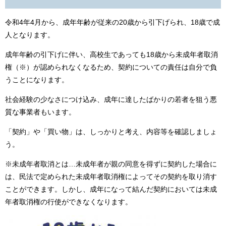
令和4年4月から、成年年齢が従来の20歳から引下げられ、18歳で成
人となります。
成年年齢の引下げに伴い、高校生であっても18歳から未成年者取消
権（※）が認められなくなるため、契約についての責任は自分で負
うことになります。
社会経験の少なさにつけ込み、成年に達したばかりの若者を狙う悪
質な事業者もいます。
「契約」や「買い物」は、しっかりと考え、内容等を確認しましょ
う。
※未成年者取消とは…未成年者が親の同意を得ずに契約した場合に
は、民法で定められた未成年者取消権によってその契約を取り消す
ことができます。しかし、成年になって結んだ契約においては未成
年者取消権の行使ができなくなります。