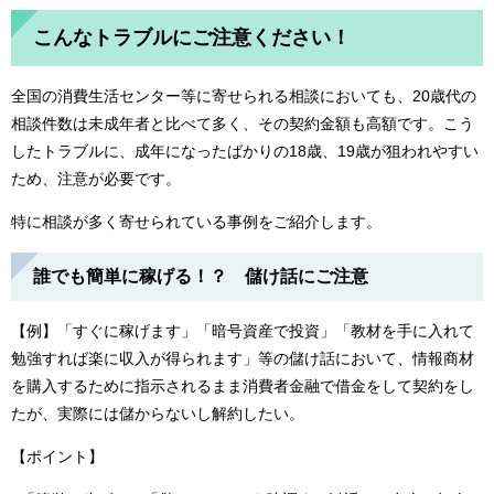
こんなトラブルにご注意ください！
全国の消費生活センター等に寄せられる相談においても、20歳代の
相談件数は未成年者と比べて多く、その契約金額も高額です。こう
したトラブルに、成年になったばかりの18歳、19歳が狙われやすい
ため、注意が必要です。
特に相談が多く寄せられている事例をご紹介します。
誰でも簡単に稼げる！？ 儲け話にご注意
【例】「すぐに稼げます」「暗号資産で投資」「教材を手に入れて
勉強すれば楽に収入が得られます」等の儲け話において、情報商材
を購入するために指示されるまま消費者金融で借金をして契約をし
たが、実際には儲からないし解約したい。
【ポイント】