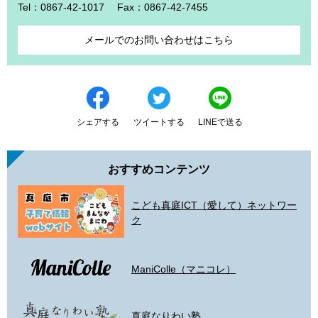
Tel：0867-42-1017
Fax：0867-42-7455
メールでのお問い合わせはこちら
シェアする
ツイートする
LINEで送る
おすすめコンテンツ
こども真庭ICT（愛して）ネットワー
ク
ManiColle（マニコレ）
真庭なりわい塾