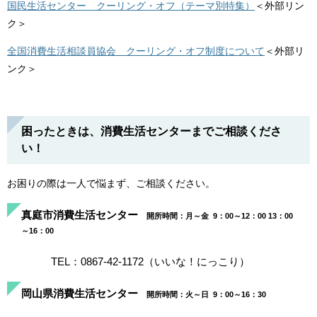
国民生活センター クーリング・オフ（テーマ別特集）
＜外部リン
ク＞
全国消費生活相談員協会 クーリング・オフ制度について
＜外部リ
ンク＞
困ったときは、消費生活センターまでご相談くださ
い！
お困りの際は一人で悩まず、ご相談ください。
真庭市消費生活センター
開所時間：月～金 9：00～12：00 13：00
～16：00
TEL：0867-42-1172（いいな！にっこり）
岡山県消費生活センター
開所時間：火～日 9：00～16：30