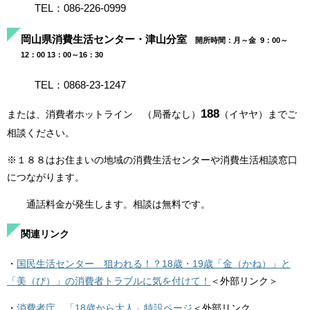
TEL：086-226-0999
岡山県消費生活センター・津山分室
開所時間：月～金 9：00～
12：00 13：00～16：30
TEL：0868-23-1247
188
または、消費者ホットライン （局番なし）
（イヤヤ）までご
相談ください。
※１８８はお住まいの地域の消費生活センターや消費生活相談窓口
につながります。
通話料金が発生します。相談は無料です。
関連リンク
・
国民生活センター 狙われる！？18歳・19歳「金（かね）」と
「美（び）」の消費者トラブルに気を付けて！
＜外部リンク＞
・
消費者庁 「18歳から大人」特設ページ
＜外部リンク