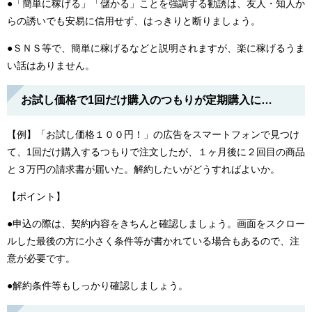
●「簡単に稼げる」「儲かる」ことを強調する勧誘は、友人・知人か
らの誘いでも安易に信用せず、はっきりと断りましょう。
●ＳＮＳ等で、簡単に稼げるなどと説明されますが、楽に稼げるうま
い話はありません。
お試し価格で1回だけ購入のつもりが定期購入に…
【例】「お試し価格１００円！」の広告をスマートフォンで見つけ
て、1回だけ購入するつもりで注文したが、１ヶ月後に２回目の商品
と３万円の請求書が届いた。解約したいがどうすればよいか。
【ポイント】
●申込の際は、契約内容をきちんと確認しましょう。画面をスクロー
ルした最後の方に小さく条件等が書かれている場合もあるので、注
意が必要です。
●解約条件等もしっかり確認しましょう。