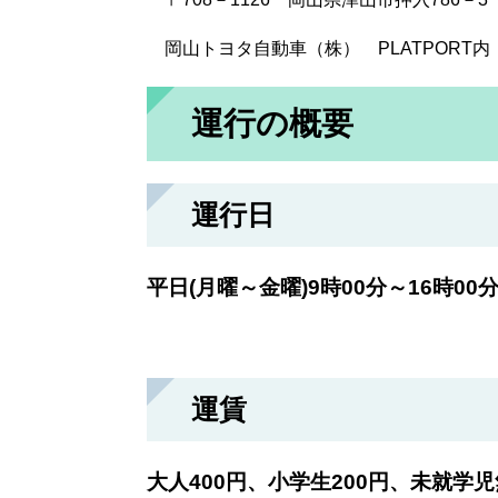
岡山トヨタ自動車（株） PLATPORT内
運行の概要
運行日
平日(月曜～金曜)9時00分～16時00
運賃
大人400円、小学生200円、未就学