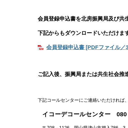
会員登録申込書を北房振興局及び共
下記からもダウンロードいただけま
会員登録申込書 [PDFファイル／31
ご記入後、振興局または共生社会推
下記コールセンターにご連絡いただければ
イコーデコールセンター 080－6
〒708－1126 岡山県津山市押入786－3