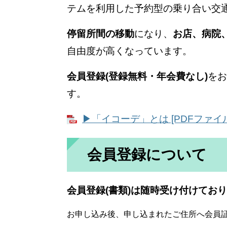
テムを利用した予約型の乗り合い交
停留所間の移動
になり、
お店、病院
自由度が高くなっています。
会員登録(登録無料・年会費なし)
をお
す。
▶「イコーデ」とは [PDFファイル／
会員登録について
会員登録(書類)は随時受け付けてお
お申し込み後、申し込まれたご住所へ会員