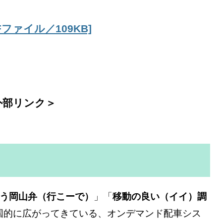
ファイル／109KB]
外部リンク＞
う岡山弁（行こーで）
」「
移動の良い（イイ）調
国的に広がってきている、オンデマンド配車シス