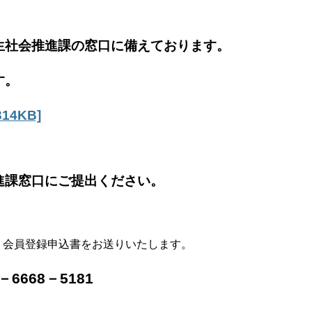
生社会推進課の窓口に備えております。
す。
4KB]
進課窓口にご提出ください。
、会員登録申込書をお送りいたします。
668－5181