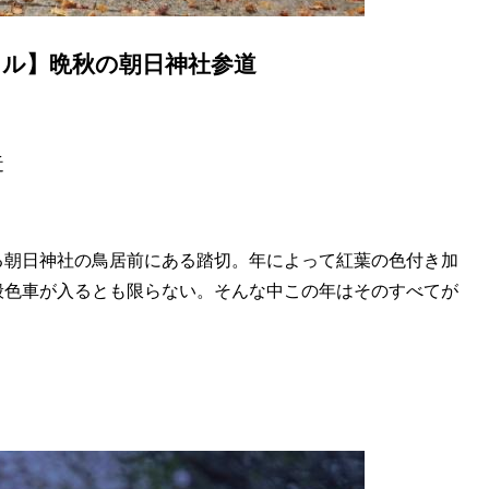
トル】晩秋の朝日神社参道
近
朝日神社の鳥居前にある踏切。年によって紅葉の色付き加
般色車が入るとも限らない。そんな中この年はそのすべてが