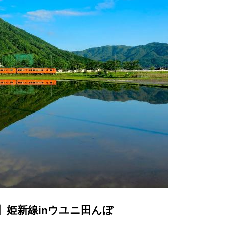
】姫新線inウユニ田んぼ