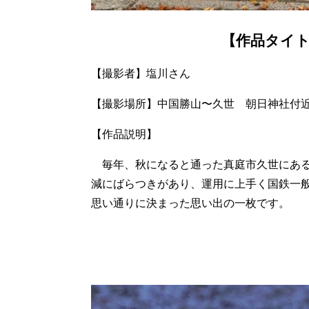
【作品タイ
【撮影者】塩川さん
【撮影場所】中国勝山〜久世 朝日神社付
【作品説明】
毎年、秋になると通った真庭市久世にある
減にばらつきがあり、運用に上手く国鉄一
思い通りに決まった思い出の一枚です。