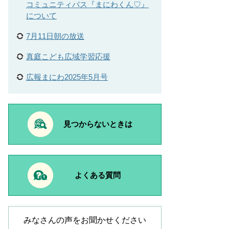
コミュニティバス『まにわくん♡』
について
7月11日朝の放送
真庭こども広域学習応援
広報まにわ2025年5月号
見つからないときは
よくある質問
みなさんの声をお聞かせください