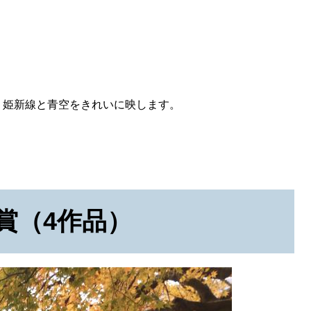
り姫新線と青空をきれいに映します。
賞（4作品）