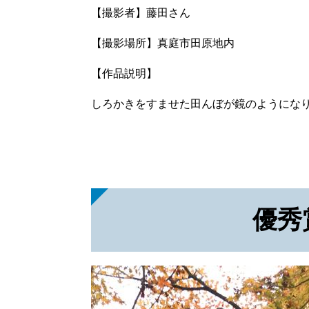
【撮影者】藤田さん
【撮影場所】真庭市田原地内
【作品説明】
しろかきをすませた田んぼが鏡のようにな
優秀