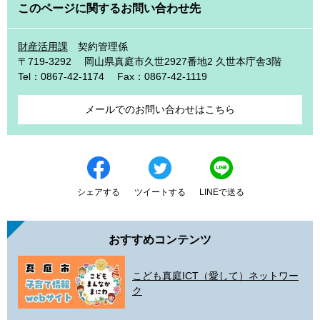
このページに関するお問い合わせ先
財産活用課
契約管理係
〒719-3292
岡山県真庭市久世2927番地2 久世本庁舎3階
Tel：0867-42-1174
Fax：0867-42-1119
メールでのお問い合わせはこちら
シェアする
ツイートする
LINEで送る
おすすめコンテンツ
こども真庭ICT（愛して）ネットワー
ク