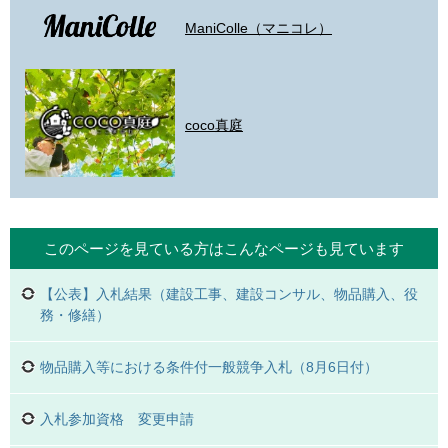
ManiColle（マニコレ）
coco真庭
このページを見ている方は
こんなページも見ています
【公表】入札結果（建設工事、建設コンサル、物品購入、役
務・修繕）
物品購入等における条件付一般競争入札（8月6日付）
入札参加資格 変更申請