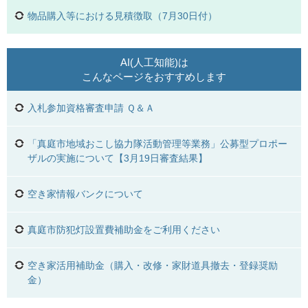
物品購入等における見積徴取（7月30日付）
AI(人工知能)は
こんなページをおすすめします
入札参加資格審査申請 Ｑ＆Ａ
「真庭市地域おこし協力隊活動管理等業務」公募型プロポー
ザルの実施について【3月19日審査結果】
空き家情報バンクについて
真庭市防犯灯設置費補助金をご利用ください
空き家活用補助金（購入・改修・家財道具撤去・登録奨励
金）