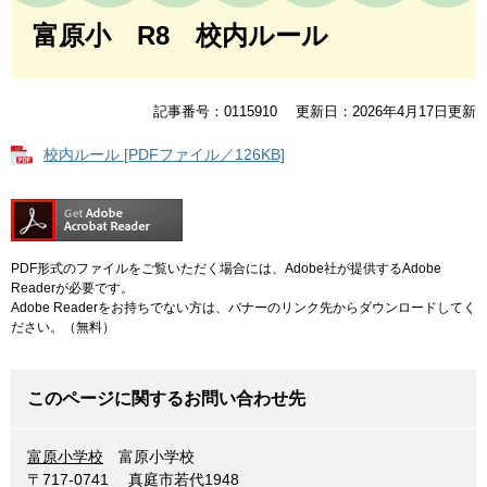
文
富原小 R8 校内ルール
記事番号：0115910
更新日：2026年4月17日更新
校内ルール [PDFファイル／126KB]
PDF形式のファイルをご覧いただく場合には、Adobe社が提供するAdobe
Readerが必要です。
Adobe Readerをお持ちでない方は、バナーのリンク先からダウンロードしてく
ださい。（無料）
このページに関するお問い合わせ先
富原小学校
富原小学校
〒717-0741
真庭市若代1948