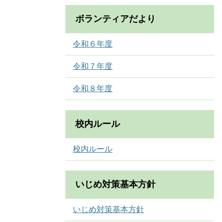
ボランティアだより
令和６年度
令和７年度
令和８年度
校内ルール
校内ルール
いじめ対策基本方針
いじめ対策基本方針