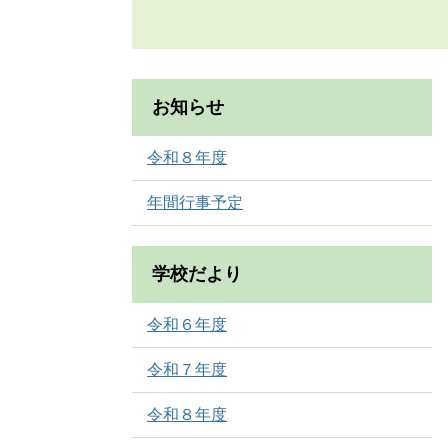
お知らせ
令和８年度
年間行事予定
学校だより
令和６年度
令和７年度
令和８年度