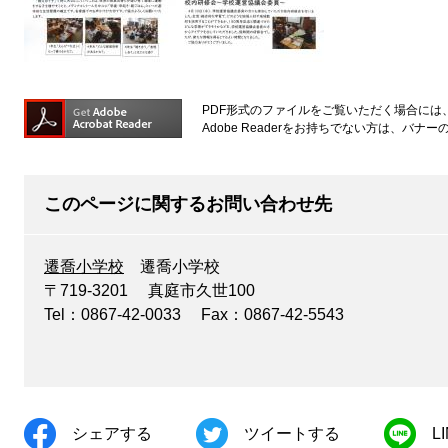
PDF形式のファイルをご覧いただく場合には、Ad
Adobe Readerをお持ちでない方は、バ
このページに関するお問い合わせ先
遷喬小学校
遷喬小学校
〒719-3201
真庭市久世100
Tel：0867-42-0033
Fax：0867-42-5543
シェアする
ツイートする
L