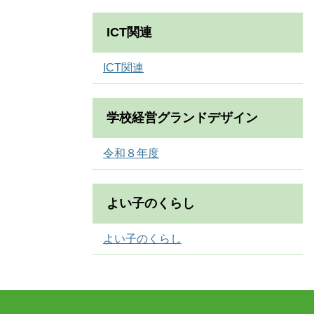
ICT関連
ICT関連
学校経営グランドデザイン
令和８年度
よい子のくらし
よい子のくらし