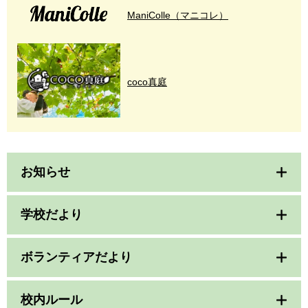
ManiColle（マニコレ）
coco真庭
お知らせ
学校だより
ボランティアだより
校内ルール