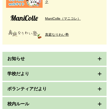
ク
ManiColle（マニコレ）
真庭なりわい塾
お知らせ
学校だより
ボランティアだより
校内ルール