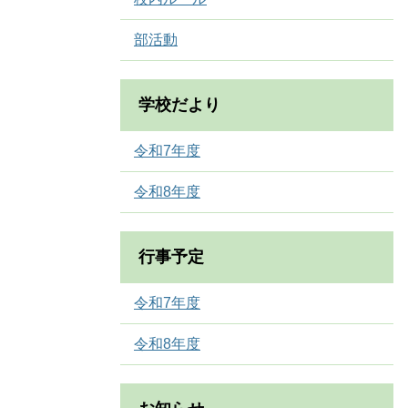
部活動
学校だより
令和7年度
令和8年度
行事予定
令和7年度
令和8年度