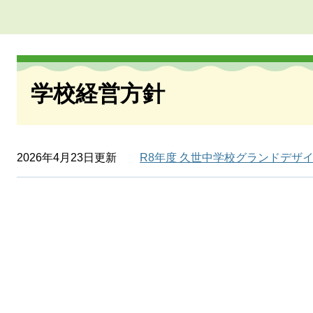
本
文
学校経営方針
2026年4月23日更新
R8年度 久世中学校グランドデザ