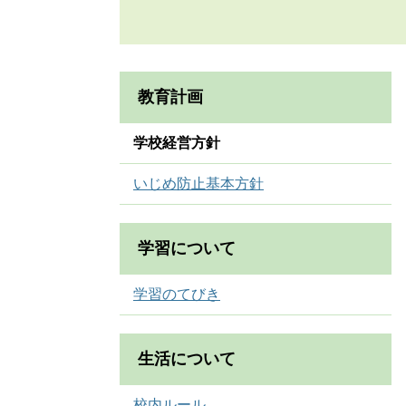
教育計画
学校経営方針
いじめ防止基本方針
学習について
学習のてびき
生活について
校内ルール