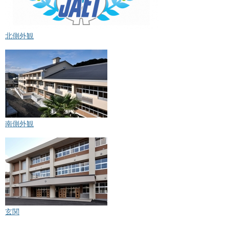
北側外観
南側外観
玄関