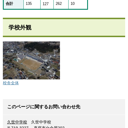
合計
135
262
10
127
学校外観
校舎全体
このページに関するお問い合わせ先
久世中学校
久世中学校