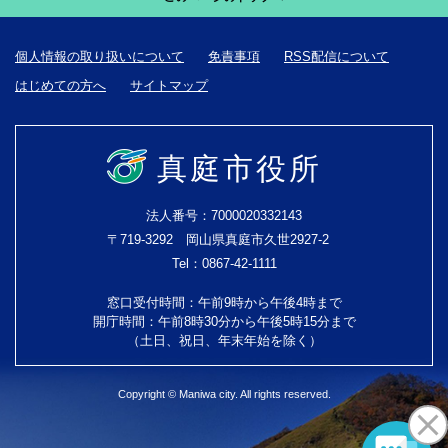
個人情報の取り扱いについて
免責事項
RSS配信について
はじめての方へ
サイトマップ
真庭市役所
法人番号：7000020332143
〒719-3292 岡山県真庭市久世2927-2
Tel：0867-42-1111
窓口受付時間：午前9時から午後4時まで
開庁時間：午前8時30分から午後5時15分まで
（土日、祝日、年末年始を除く）
Copyright © Maniwa city. All rights reserved.