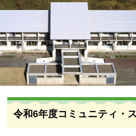
本
文
令和6年度コミュニティ・