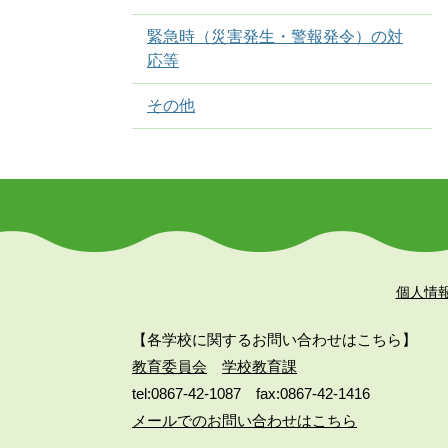
緊急時（災害発生・警報発令）の対
応等
その他
個人情
【各学校に関するお問い合わせはこちら】
教育委員会
学校教育課
tel:0867-42-1087
fax:0867-42-1416
メールでのお問い合わせはこちら