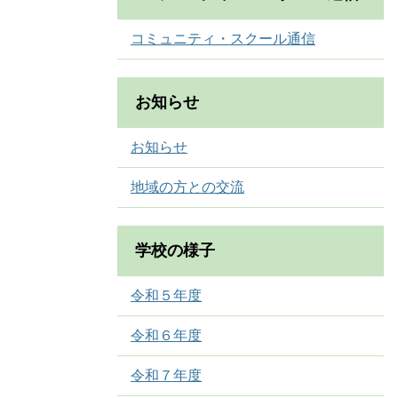
コミュニティ・スクール通信
お知らせ
お知らせ
地域の方との交流
学校の様子
令和５年度
令和６年度
令和７年度