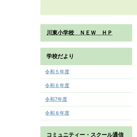
川東小学校 ＮＥＷ ＨＰ
学校だより
令和５年度
令和６年度
令和7年度
令和８年度
コミュニティー・スクール通信