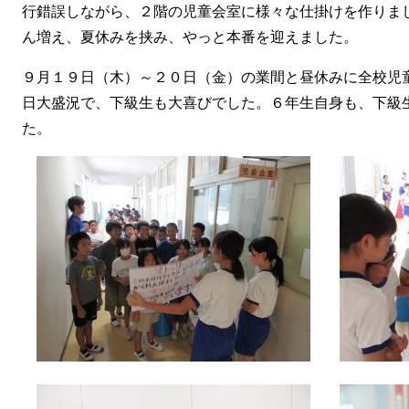
行錯誤しながら、２階の児童会室に様々な仕掛けを作りま
ん増え、夏休みを挟み、やっと本番を迎えました。
９月１９日（木）～２０日（金）の業間と昼休みに全校児
日大盛況で、下級生も大喜びでした。６年生自身も、下級
た。