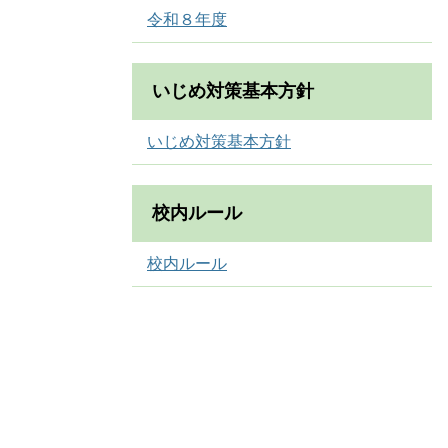
令和８年度
いじめ対策基本方針
いじめ対策基本方針
校内ルール
校内ルール