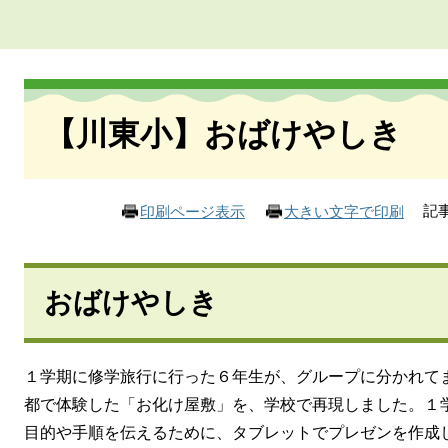
本
文
【川東小】おばけやしき
記事
印刷ページ表示
大きい文字で印刷
おばけやしき
１学期に修学旅行に行った６年生が、グループに分かれて
都で体験した「お化け屋敷」を、学校で再現しました。１
目的や手順を伝えるために、タブレットでプレゼンを作成