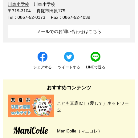
川東小学校
川東小学校
〒719-3104
真庭市田原175
Tel：0867-52-0173
Fax：0867-52-4039
メールでのお問い合わせはこちら
シェアする
ツイートする
LINEで送る
おすすめコンテンツ
こども真庭ICT（愛して）ネットワー
ク
ManiColle（マニコレ）