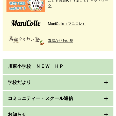
こども真庭ICT（愛して）ネットワー
ク
ManiColle（マニコレ）
真庭なりわい塾
川東小学校 ＮＥＷ ＨＰ
学校だより
コミュニティー・スクール通信
お知らせ