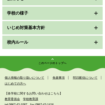
学校の様子
いじめ対策基本方針
校内ルール
このページのトップへ
個人情報の取り扱いについて
免責事項
RSS配信について
はじめての方へ
【各学校に関するお問い合わせはこちら】
教育委員会
学校教育課
tel:0867-42-1087
fax:0867-42-1416