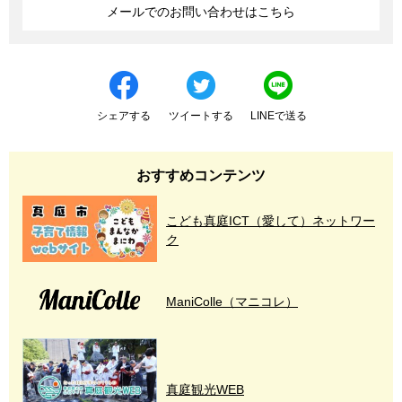
メールでのお問い合わせはこちら
シェアする
ツイートする
LINEで送る
おすすめコンテンツ
こども真庭ICT（愛して）ネットワー
ク
ManiColle（マニコレ）
真庭観光WEB