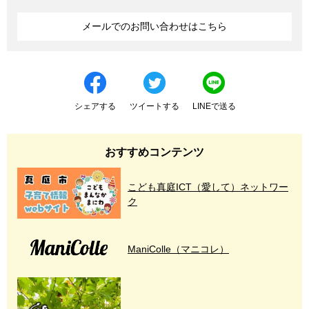
メールでのお問い合わせはこちら
シェアする
ツイートする
LINEで送る
おすすめコンテンツ
こども真庭ICT（愛して）ネットワー
ク
ManiColle（マニコレ）