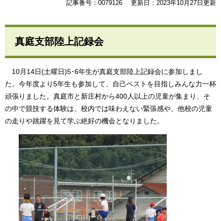
記事番号：0079126
更新日：2023年10月27日更新
真庭支部陸上記録会
10月14日(土曜日)5･6年生が真庭支部陸上記録会に参加しまし
た。今年度より5年生も参加して、自己ベストを目指しみんな力一杯
頑張りました。真庭市と新庄村から400人以上の児童が集まり、そ
の中で競技する体験は、校内では味わえない緊張感や、他校の児童
の走りや跳躍を見て学ぶ絶好の機会となりました。