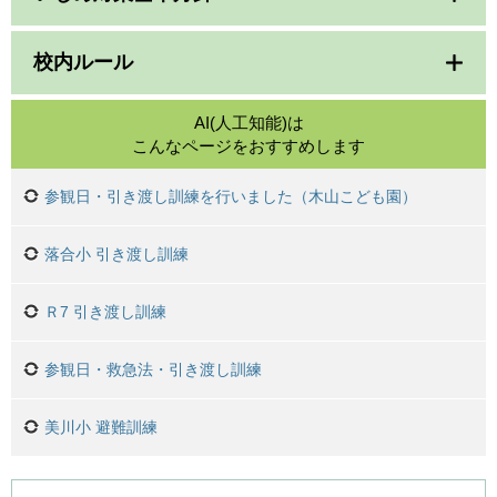
校内ルール
AI(人工知能)は
こんなページをおすすめします
参観日・引き渡し訓練を行いました（木山こども園）
落合小 引き渡し訓練
Ｒ7 引き渡し訓練
参観日・救急法・引き渡し訓練
美川小 避難訓練