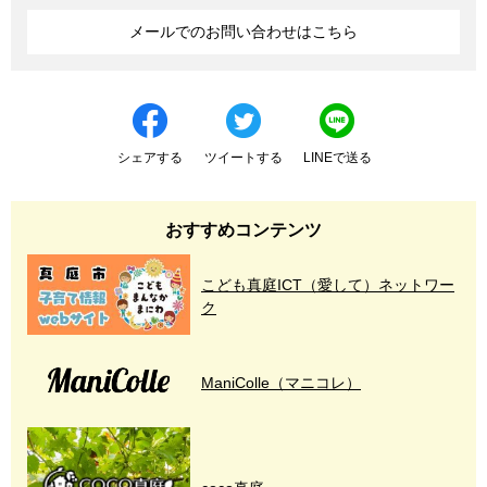
メールでのお問い合わせはこちら
シェアする
ツイートする
LINEで送る
おすすめコンテンツ
こども真庭ICT（愛して）ネットワー
ク
ManiColle（マニコレ）