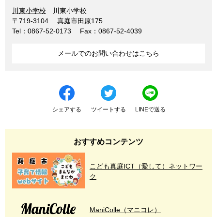
川東小学校
川東小学校
〒719-3104
真庭市田原175
Tel：0867-52-0173
Fax：0867-52-4039
メールでのお問い合わせはこちら
シェアする
ツイートする
LINEで送る
おすすめコンテンツ
こども真庭ICT（愛して）ネットワー
ク
ManiColle（マニコレ）