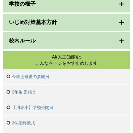
学校の様子
いじめ対策基本方針
校内ルール
AI(人工知能)は
こんなページをおすすめします
今年度最後の参観日
5年生 田植え
【川東小】学校公開日
2学期終業式