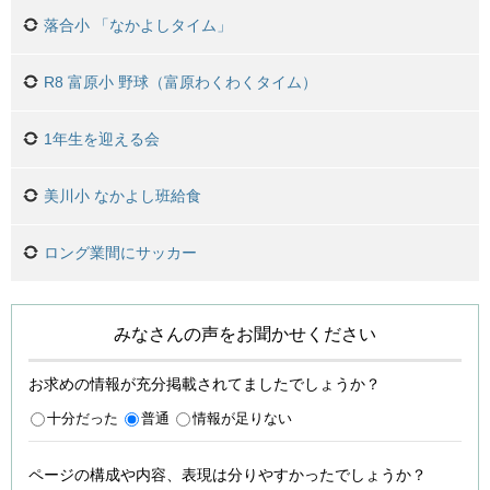
落合小 「なかよしタイム」
R8 富原小 野球（富原わくわくタイム）
1年生を迎える会
美川小 なかよし班給食
ロング業間にサッカー
みなさんの声をお聞かせください
お求めの情報が充分掲載されてましたでしょうか？
十分だった
普通
情報が足りない
ページの構成や内容、表現は分りやすかったでしょうか？