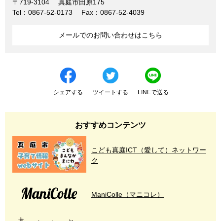
〒719-3104
真庭市田原175
Tel：0867-52-0173
Fax：0867-52-4039
メールでのお問い合わせはこちら
シェアする
ツイートする
LINEで送る
おすすめコンテンツ
こども真庭ICT（愛して）ネットワー
ク
ManiColle（マニコレ）