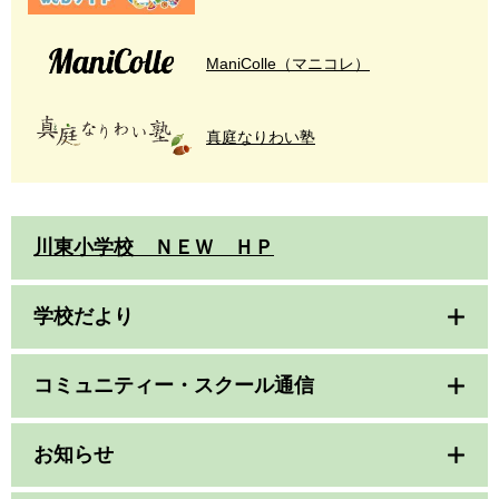
ManiColle（マニコレ）
真庭なりわい塾
川東小学校 ＮＥＷ ＨＰ
学校だより
コミュニティー・スクール通信
お知らせ