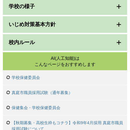
学校の様子
いじめ対策基本方針
校内ルール
AI(人工知能)は
こんなページをおすすめします
学校保健委員会
真庭市職員採用試験（通年募集）
保健集会・学校保健委員会
【秋期募集・高校生枠もコチラ】令和9年4月採用 真庭市職員
採用試験について