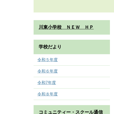
川東小学校 ＮＥＷ ＨＰ
学校だより
令和５年度
令和６年度
令和7年度
令和８年度
コミュニティー・スクール通信