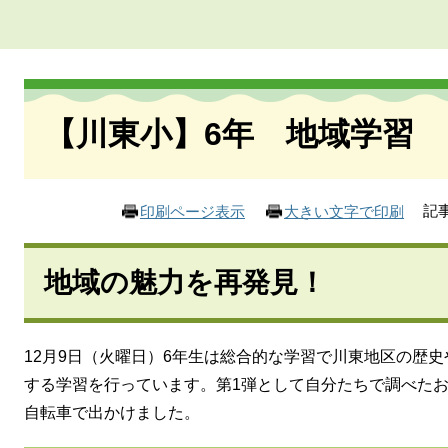
本
文
【川東小】6年 地域学習
記事
印刷ページ表示
大きい文字で印刷
地域の魅力を再発見！
12月9日（火曜日）6年生は総合的な学習で川東地区の歴
する学習を行っています。第1弾として自分たちで調べた
自転車で出かけました。