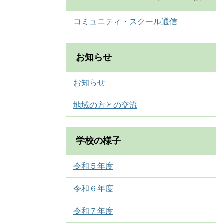
コミュニティ・スクール通信
お知らせ
お知らせ
地域の方との交流
学校の様子
令和５年度
令和６年度
令和７年度