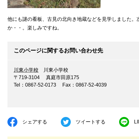
他にも謎の看板、古見の北向き地蔵などを見学しました。
か・・。楽しみですね。
このページに関するお問い合わせ先
川東小学校
川東小学校
〒719-3104
真庭市田原175
Tel：0867-52-0173
Fax：0867-52-4039
シェアする
ツイートする
L