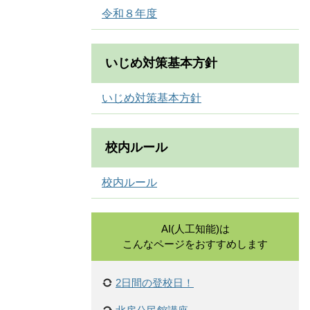
令和８年度
いじめ対策基本方針
いじめ対策基本方針
校内ルール
校内ルール
AI(人工知能)は
こんなページをおすすめします
2日間の登校日！