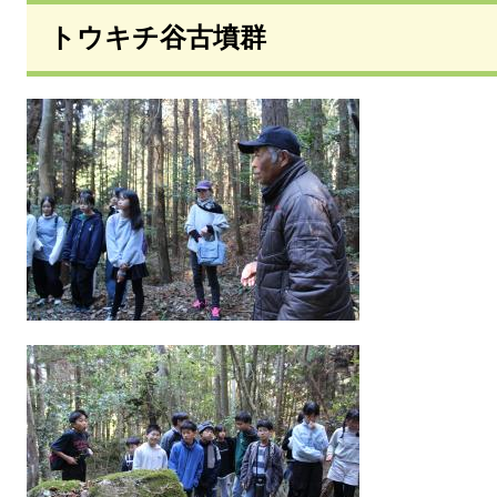
トウキチ谷古墳群