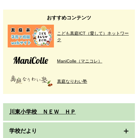
おすすめコンテンツ
こども真庭ICT（愛して）ネットワー
ク
ManiColle（マニコレ）
真庭なりわい塾
川東小学校 ＮＥＷ ＨＰ
学校だより