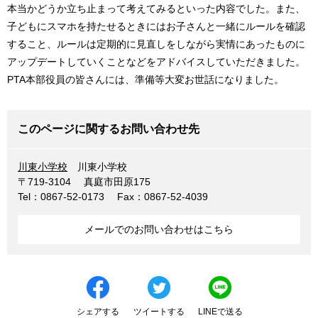
本当かどうか立ち止まって考えてみるといった内容でした。また、
子どもにスマホを持たせるときにはお子さんと一緒にルールを確認
すること、ルールは定期的に見直しをしながら実情にあったものに
アップデートしていくことなどをアドバイスしていただきました。
PTA本部役員の皆さんには、準備等大変お世話になりました。
このページに関するお問い合わせ先
川東小学校
川東小学校
〒719-3104
真庭市田原175
Tel：0867-52-0173
Fax：0867-52-4039
メールでのお問い合わせはこちら
シェアする
ツイートする
LINEで送る