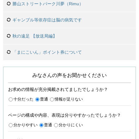
勝山ストリートパーク川夢（Rimu）
ギャンブル等依存症は脳の病気です
秋の遠足 【放送局編】
「まにこいん」ポイント券について
みなさんの声をお聞かせください
お求めの情報が充分掲載されてましたでしょうか？
十分だった
普通
情報が足りない
ページの構成や内容、表現は分りやすかったでしょうか？
分かりやすい
普通
分かりにくい