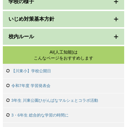
学校の様子
いじめ対策基本方針
校内ルール
AI(人工知能)は
こんなページをおすすめします
【川東小】学校公開日
令和7年度 学習発表会
3年生 川東公園ひがんばなマルシェとコラボ活動
3・6年生 総合的な学習の時間に