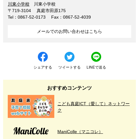
川東小学校
川東小学校
〒719-3104
真庭市田原175
Tel：0867-52-0173
Fax：0867-52-4039
メールでのお問い合わせはこちら
シェアする
ツイートする
LINEで送る
おすすめコンテンツ
こども真庭ICT（愛して）ネットワー
ク
ManiColle（マニコレ）