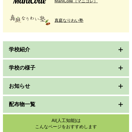
ManiColle（マニコレ）
真庭なりわい塾
学校紹介
学校の様子
お知らせ
配布物一覧
AI(人工知能)は
こんなページをおすすめします