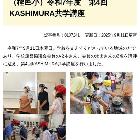
（樫邑小）令和7年度 第4回
KASHIMURA共学講座
記事番号：0107241
更新日：2025年9月11日更新
令和7年9月11日木曜日、学校を支えてくださっている地域の方で
あり、学校運営協議会会長の松本さん、委員の永田さんの2名を講師
に迎え、第4回KASHIMURA共学講座を行いました。