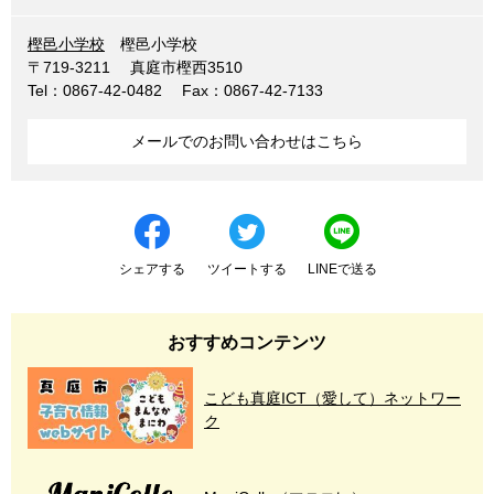
樫邑小学校
樫邑小学校
〒719-3211
真庭市樫西3510
Tel：0867-42-0482
Fax：0867-42-7133
メールでのお問い合わせはこちら
シェアする
ツイートする
LINEで送る
おすすめコンテンツ
こども真庭ICT（愛して）ネットワー
ク