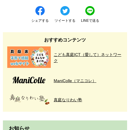
シェアする
ツイートする
LINEで送る
おすすめコンテンツ
こども真庭ICT（愛して）ネットワー
ク
ManiColle（マニコレ）
真庭なりわい塾
お知らせ