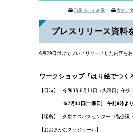
印刷ページ表示
大きい
プレスリリース資料
6月29日付けでプレスリリースした内容を
ワークショップ「はり絵でつく
【日時】 令和8年8月11日（火曜日）午後1
※7月11日(土曜日) 午前9時
【場所】 久世エスパスセンター 1階会議・
【おおまかなスケジュール】