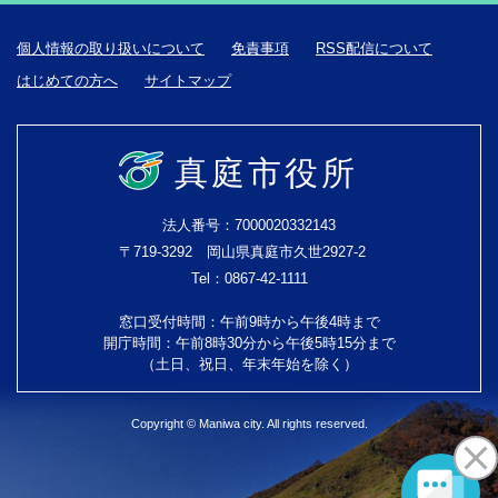
個人情報の取り扱いについて
免責事項
RSS配信について
はじめての方へ
サイトマップ
真庭市役所
法人番号：7000020332143
〒719-3292 岡山県真庭市久世2927-2
Tel：0867-42-1111
窓口受付時間：午前9時から午後4時まで
開庁時間：午前8時30分から午後5時15分まで
（土日、祝日、年末年始を除く）
Copyright © Maniwa city. All rights reserved.