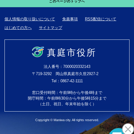
このページのトップへ
個人情報の取り扱いについて
免責事項
RSS配信について
はじめての方へ
サイトマップ
真庭市役所
法人番号：7000020332143
〒719-3292 岡山県真庭市久世2927-2
Tel：0867-42-1111
窓口受付時間：午前9時から午後4時まで
開庁時間：午前8時30分から午後5時15分まで
（土日、祝日、年末年始を除く）
Copyright © Maniwa city. All rights reserved.