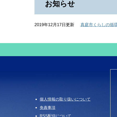
お知らせ
2019年12月17日更新
真庭市くらしの循
個人情報の取り扱いについて
免責事項
RSS配信について