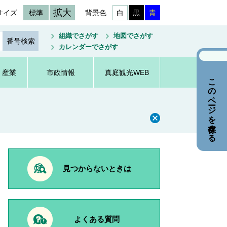
拡大
サイズ
標準
背景色
白
黒
青
組織でさがす
地図でさがす
カレンダーでさがす
・産業
市政情報
真庭観光WEB
このページを保存する
見つからないときは
よくある質問