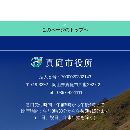
このページのトップへ
真庭市役所
法人番号：7000020332143
〒719-3292 岡山県真庭市久世2927-2
Tel：0867-42-1111
窓口受付時間：午前9時から午後4時まで
開庁時間：午前8時30分から午後5時15分まで
（土日、祝日、年末年始を除く）