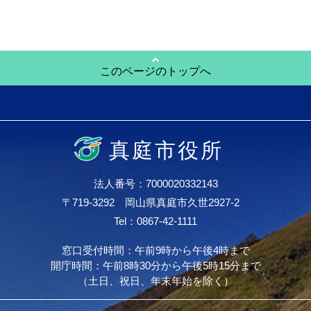
このページのトップへ
真庭市役所
法人番号：7000020332143
〒719-3292 岡山県真庭市久世2927-2
Tel：0867-42-1111
窓口受付時間：午前9時から午後4時まで
開庁時間：午前8時30分から午後5時15分まで
（土日、祝日、年末年始を除く）