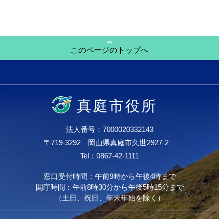
このページのトップへ
真庭市役所
法人番号：7000020332143
〒719-3292 岡山県真庭市久世2927-2
Tel：0867-42-1111
窓口受付時間：午前9時から午後4時まで
開庁時間：午前8時30分から午後5時15分まで
（土日、祝日、年末年始を除く）