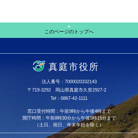
このページのトップへ
真庭市役所
法人番号：7000020332143
〒719-3292 岡山県真庭市久世2927-2
Tel：0867-42-1111
窓口受付時間：午前9時から午後4時まで
開庁時間：午前8時30分から午後5時15分まで
（土日、祝日、年末年始を除く）