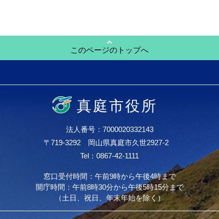
このページのトップへ
真庭市役所
法人番号：7000020332143
〒719-3292 岡山県真庭市久世2927-2
Tel：0867-42-1111
窓口受付時間：午前9時から午後4時まで
開庁時間：午前8時30分から午後5時15分まで
（土日、祝日、年末年始を除く）