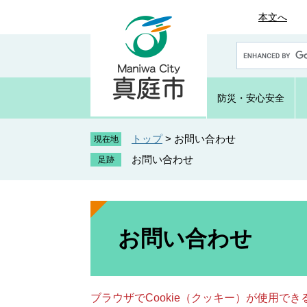
ペ
メ
本文へ
ー
ニ
ジ
ュ
G
の
ー
o
先
を
o
頭
飛
g
防災・
安心安全
で
ば
l
e
す
し
カ
トップ
>
お問い合わせ
。
て
現在地
ス
本
お問い合わせ
タ
文
ム
へ
検
索
本
文
お問い合わせ
ブラウザでCookie（クッキー）が使用で