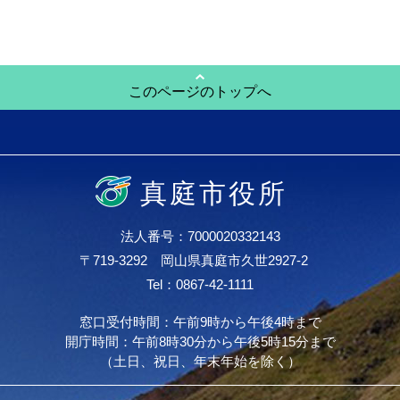
このページのトップへ
真庭市役所
法人番号：7000020332143
〒719-3292 岡山県真庭市久世2927-2
Tel：0867-42-1111
窓口受付時間：午前9時から午後4時まで
開庁時間：午前8時30分から午後5時15分まで
（土日、祝日、年末年始を除く）