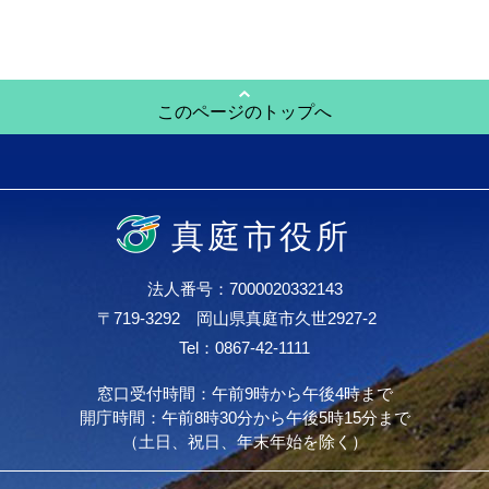
このページのトップへ
真庭市役所
法人番号：7000020332143
〒719-3292 岡山県真庭市久世2927-2
Tel：0867-42-1111
窓口受付時間：午前9時から午後4時まで
開庁時間：午前8時30分から午後5時15分まで
（土日、祝日、年末年始を除く）