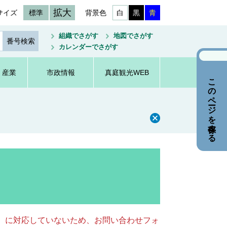
拡大
サイズ
標準
背景色
白
黒
青
組織でさがす
地図でさがす
カレンダーでさがす
・産業
市政情報
真庭観光WEB
このページを保存する
キー）に対応していないため、お問い合わせフォ