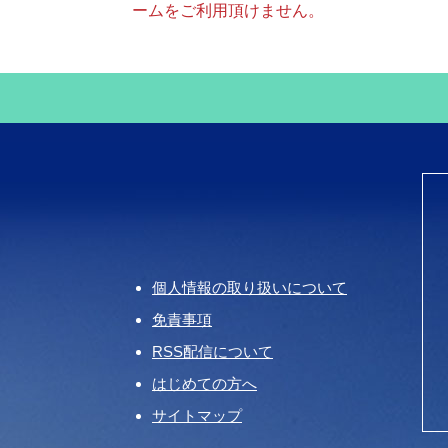
ームをご利用頂けません。
個人情報の取り扱いについて
免責事項
RSS配信について
はじめての方へ
サイトマップ