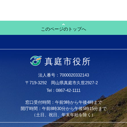
このページのトップへ
真庭市役所
法人番号：7000020332143
〒719-3292 岡山県真庭市久世2927-2
Tel：0867-42-1111
窓口受付時間：午前9時から午後4時まで
開庁時間：午前8時30分から午後5時15分まで
（土日、祝日、年末年始を除く）