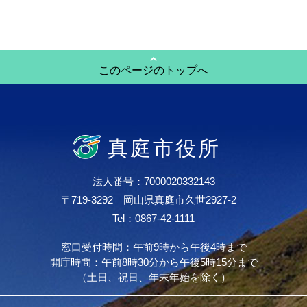
このページのトップへ
真庭市役所
法人番号：7000020332143
〒719-3292 岡山県真庭市久世2927-2
Tel：0867-42-1111
窓口受付時間：午前9時から午後4時まで
開庁時間：午前8時30分から午後5時15分まで
（土日、祝日、年末年始を除く）