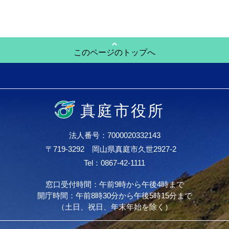
このページのトップへ
真庭市役所
法人番号：7000020332143
〒719-3292 岡山県真庭市久世2927-2
Tel：0867-42-1111
窓口受付時間：午前9時から午後4時まで
開庁時間：午前8時30分から午後5時15分まで
（土日、祝日、年末年始を除く）